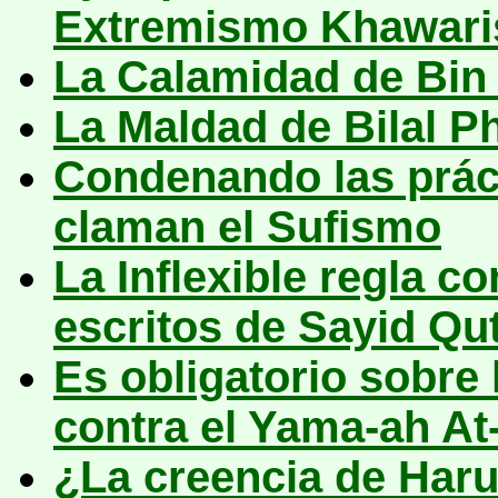
Extremismo Khawari
La Calamidad de Bin
La Maldad de Bilal Ph
Condenando las práct
claman el Sufismo
La
Inflexible regla co
escritos de Sayid Qu
Es obligatorio sobre
contra el Yama-ah At
¿La creencia de Har