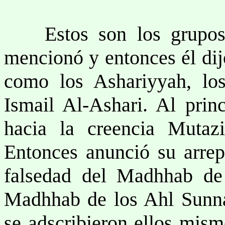
Estos son los grupos 
mencionó y entonces él dijo
como los Ashariyyah, lo
Ismail Al-Ashari. Al prin
hacia la creencia Mutaz
Entonces anunció su arrepe
falsedad del Madhhab de 
Madhhab de los Ahl Sunna
se adscribieron ellos mism