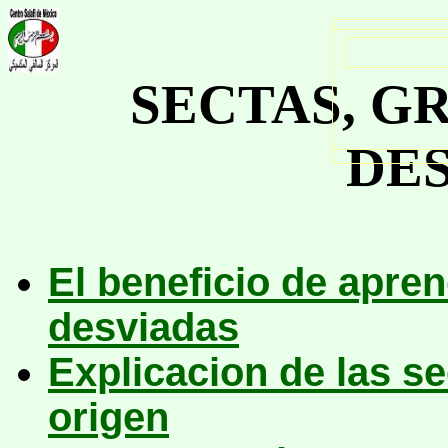
SECTAS, G
DE
El beneficio de apren
desviadas
Explicacion de las se
origen