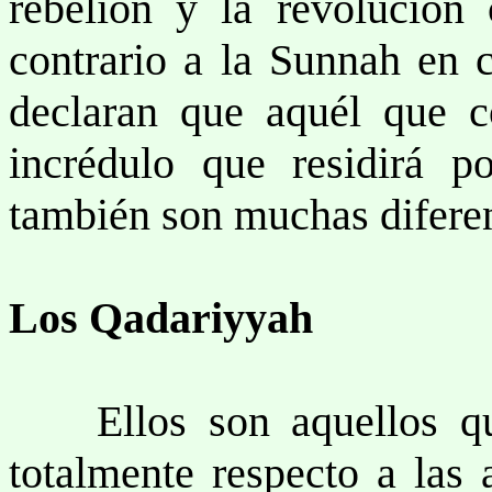
rebelión y la revolución
contrario a la Sunnah en c
declaran que aquél que 
incrédulo que residirá p
también son muchas diferen
Los Qadariyyah
Ellos son aquellos quie
totalmente respecto a las 