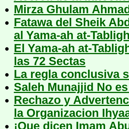
Mirza Ghulam Ahmad 
Fatawa del Sheik Abd
al Yama-ah at-Tablig
El Yama-ah at-Tabligh
las 72 Sectas
La regla conclusiva s
Saleh Munajjid No es
Rechazo y Advertenc
la Organizacion Ihya
¡Que dicen Imam Abu