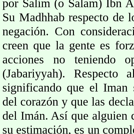
por Salim (o Salam) Ibn A
Su Madhhab respecto de los
negación. Con consideraci
creen que la gente es for
acciones no teniendo o
(Jabariyyah). Respecto a
significando que el Iman 
del corazón y que las decl
del Imán. Así que alguien
su estimación, es un comple