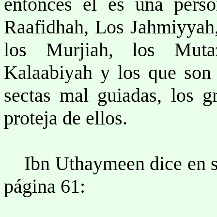
entonces él es una pers
Raafidhah, Los Jahmiyyah,
los Murjiah, los Muta
Kalaabiyah y los que son s
sectas mal guiadas, los 
proteja de ellos.
Ibn Uthaymeen dice en su e
página 61: