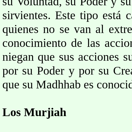
su Voluntad, su Poder y su
sirvientes. Este tipo está
quienes no se van al extre
conocimiento de las accion
niegan que sus acciones su
por su Poder y por su Crea
que su Madhhab es conoci
Los Murjiah