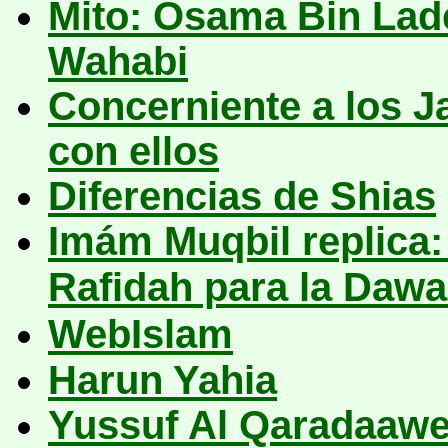
Mito: Osama Bin Lad
Wahabi
Concerniente a los J
con ellos
Diferencias de
Shias
Imám Muqbil replica:
Rafidah para la Dawa
WebIslam
Harun Yahia
Yussuf Al Qaradaaw