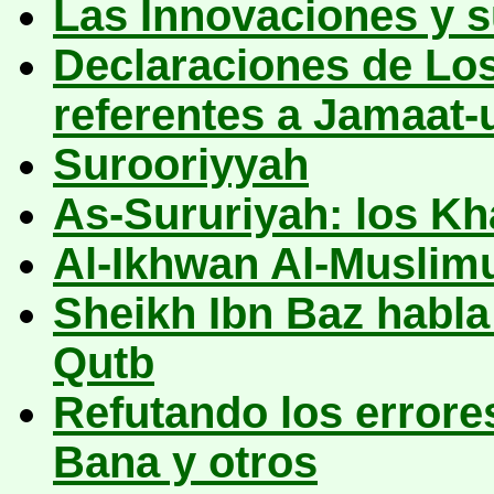
Las Innovaciones y 
Declaraciones de Lo
referentes a
Jamaat-
Surooriyyah
As-Sururiyah: los K
Al-Ikhwan Al-Muslim
Sheikh Ibn Baz
habl
Qutb
Refutando los errore
Bana y otros