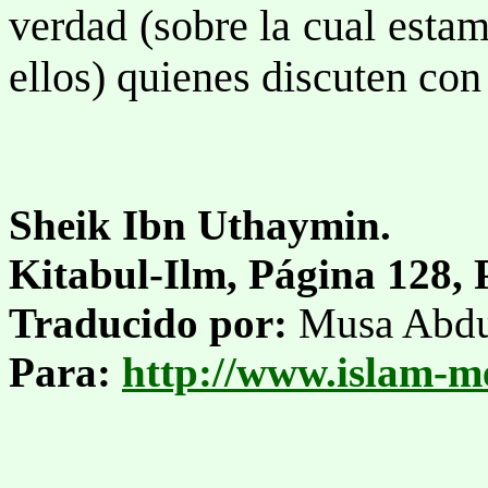
verdad (sobre la cual estam
ellos) quienes discuten con
Sheik Ibn Uthaymin.
Kitabul-Ilm, Página 128, 
Traducido por:
Musa Abdul
Para:
http://www.islam-m