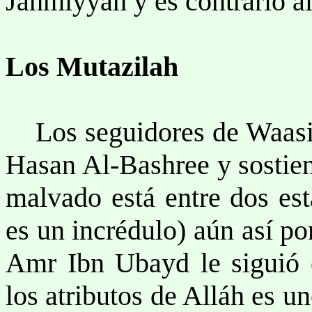
Jahmiyyah y es contrario a
Los Mutazilah
Los seguidores de Waasil 
Hasan Al-Bashree y sostien
malvado está entre dos est
es un incrédulo) aún así po
Amr Ibn Ubayd le siguió 
los atributos de Alláh es 