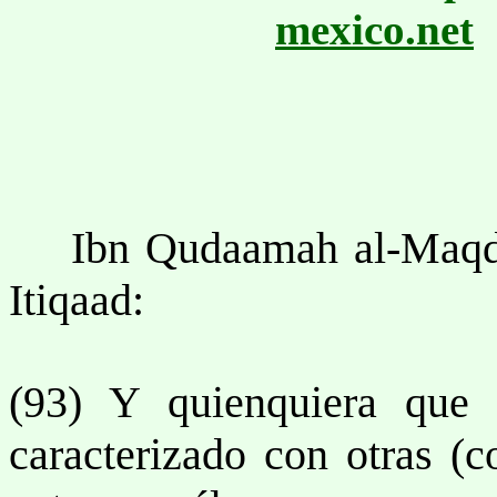
mexico.net
Ibn Qudaamah al-Maqdise
Itiqaad:
(93) Y quienquiera que
caracterizado con otras (c