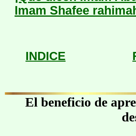
Imam Shafee rahimah
INDICE
El beneficio de apre
de