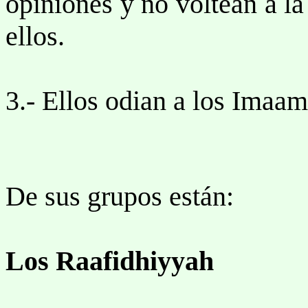
opiniones y no voltean a la
ellos.
3.- Ellos odian a los Imaams
De sus grupos están:
Los Raafidhiyyah