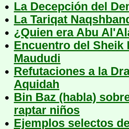
La Decepción del De
La Tariqat Naqshban
¿Quien era Abu Al'A
Encuentro del Sheik
Maududi
Refutaciones a la Dr
Aquidah
Bin Baz (habla) sobr
raptar niños
Ejemplos selectos de 