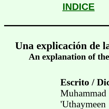
INDICE
Una explicación de la
An explanation of the 
Escrito / Di
Muhammad S
'Uthaymeen