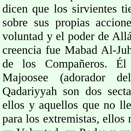
dicen que los sirvientes t
sobre sus propias accione
voluntad y el poder de All
creencia fue Mabad Al-Juhn
de los Compañeros. Él
Majoosee (adorador d
Qadariyyah son dos secta
ellos y aquellos que no ll
para los extremistas, ellos