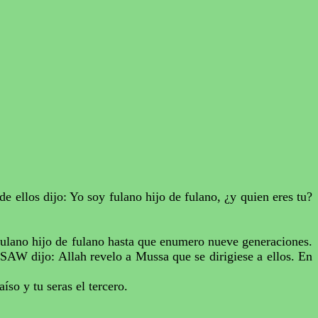
de ellos dijo: Yo soy fulano hijo de fulano, ¿y quien eres
tu
?
 fulano hijo de fulano hasta que enumero nueve generaciones.
ta SAW dijo:
Allah
revelo a
Mussa
que se dirigiese a ellos. En
aíso y tu
seras
el tercero.