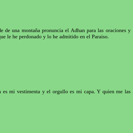
de de una montaña pronuncia el Adhan para las oraciones y
que le he perdonado y lo he admitido en el Paraiso.
a es mi vestimenta y el orgullo es mi capa. Y quien me las