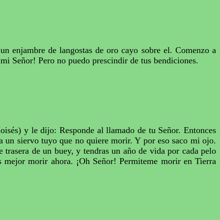
un enjambre de langostas de oro cayo sobre el.
Comenzo
a
Si mi Señor! Pero no puedo prescindir de tus bendiciones.
isés) y le dijo: Responde al llamado de tu Señor. Entonces
a un siervo tuyo que no quiere morir. Y por eso saco mi ojo.
te trasera de un buey, y
tendras
un año de vida por cada pelo
s mejor morir ahora. ¡
Oh
Señor!
Permiteme
morir en Tierra