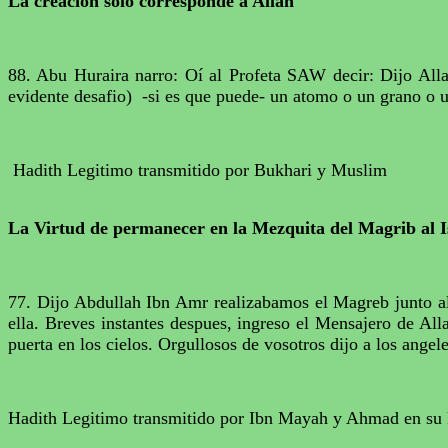
La creacion solo corresponde a Allah
88. Abu Huraira narro: Oí al Profeta SAW decir: Dijo Alla
evidente desafio) -si es que puede- un atomo o un grano o 
Hadith Legitimo transmitido por Bukhari y Muslim
La Virtud de permanecer en la Mezquita del Magrib al 
77. Dijo Abdullah Ibn Amr realizabamos el Magreb junto 
ella. Breves instantes despues, ingreso el Mensajero de Al
puerta en los cielos. Orgullosos de vosotros dijo a los ang
Hadith Legitimo transmitido por Ibn Mayah y Ahmad en s