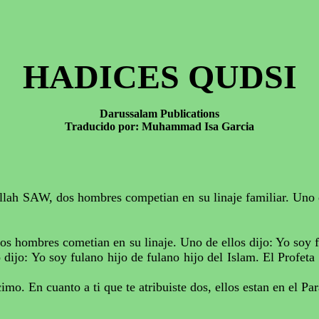
HADICES
QUDSI
Darussalam Publications
Traducido por: Muhammad
Isa
Garcia
llah
SAW, dos hombres
competian
en su linaje familiar. Uno 
os hombres
cometian
en su linaje. Uno de ellos dijo: Yo soy
 dijo: Yo soy fulano hijo de fulano hijo del Islam. El Profe
cimo
. En cuanto a ti que te atribuiste dos, ellos
estan
en el Par