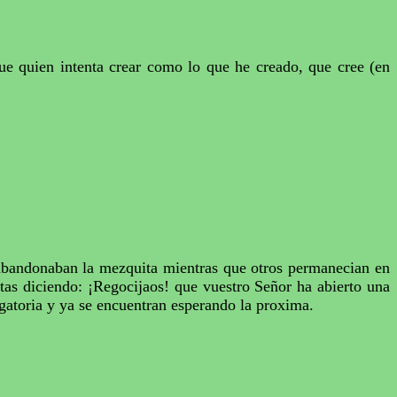
ue quien intenta crear como lo que he creado, que cree (en
bandonaban la mezquita mientras que otros permanecian en
tas diciendo: ¡Regocijaos! que vuestro Señor ha abierto una
igatoria y ya se encuentran esperando la proxima.