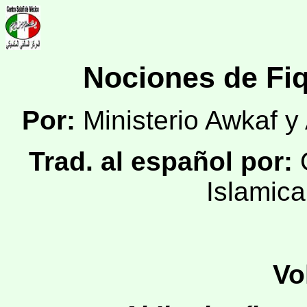
Nociones de Fi
Por:
Ministerio Awkaf y
Trad. al español por:
O
Islamica
Vo