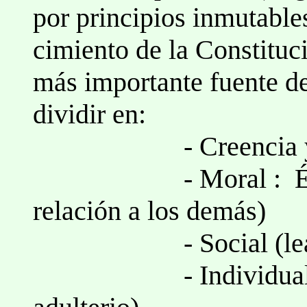
por principios inmutables
cimiento de la Constituci
más importante fuente d
dividir en:
- Creencia y Fe (
- Moral : Ética (p
relación a los demás)
- Social (lealtad, 
- Individual ( alt