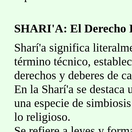
SHARI'A: El Derecho 
Sharí'a significa literal
término técnico, estable
derechos y deberes de c
En la Sharí'a se destaca u
una especie de simbiosis 
lo religioso.
Se refiere a leyes y form