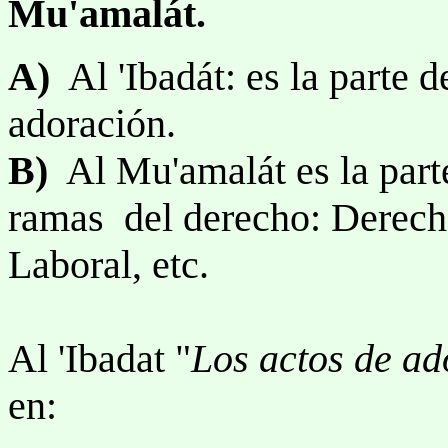
Mu'amalát.
A)
Al 'Ibadát: es la parte d
adoración.
B)
Al Mu'amalát es la parte 
ramas del derecho: Derecho
Laboral, etc.
Al 'Ibadat "
Los actos de ad
en: