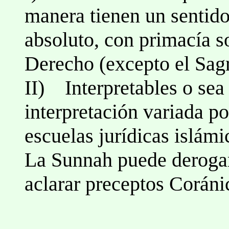
manera tienen un sentido
absoluto, con primacía s
Derecho (excepto el Sag
II) Interpretables o sea 
interpretación variada por
escuelas jurídicas islámi
La Sunnah puede derogar,
aclarar preceptos Coráni