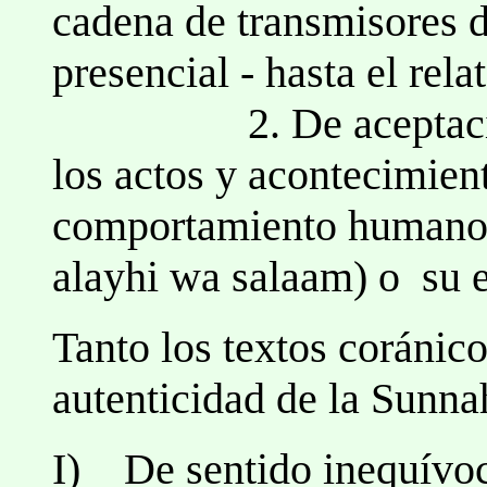
cadena de transmisores d
presencial - hasta el rel
2. De aceptación vo
los actos y acontecimient
comportamiento humano 
alayhi wa salaam) o su e
Tanto los textos coráni
autenticidad de la Sunna
I) De sentido inequívoc