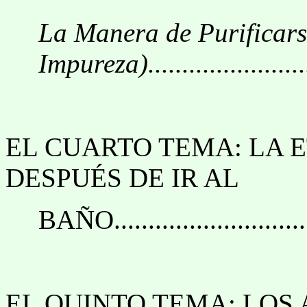
La Manera de Purificars
Impureza).......................
EL CUARTO TEMA: LA E
DESPUÉS DE IR AL
BAÑO.................................
EL QUINTO TEMA: LOS