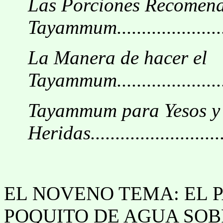
Las Porciones Recomend
Tayammum.........................
La Manera de hacer el
Tayammum...........................
Tayammum para Yesos y
Heridas.............................
EL NOVENO TEMA: EL 
POQUITO DE AGUA SOB