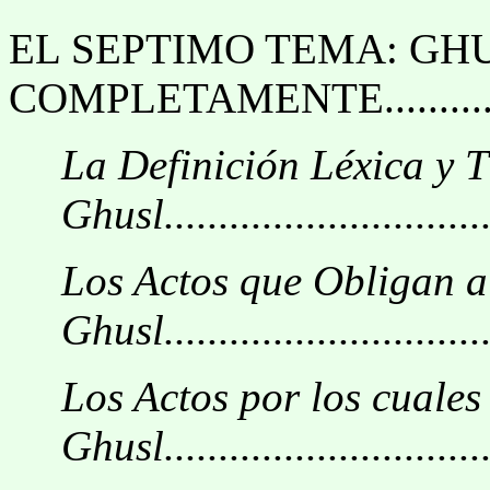
EL SEPTIMO TEMA: GHU
COMPLETAMENTE............
La Definición Léxica y T
Ghusl...............................
Los Actos que Obligan a
Ghusl...............................
Los Actos por los cuales
Ghusl...............................