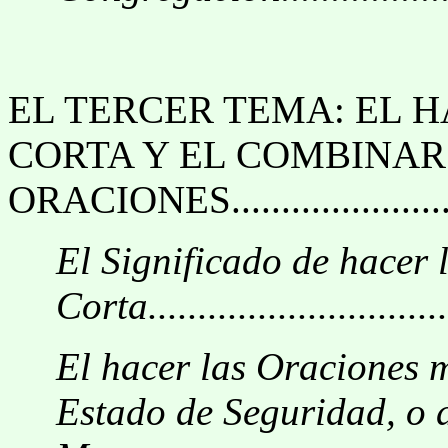
EL TERCER TEMA: EL 
CORTA Y EL COMBINAR
ORACIONES..............................
El Significado de hacer
Corta...............................
El hacer las Oraciones 
Estado de Seguridad, o 