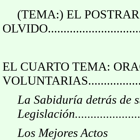
(TEMA:) EL POSTRAR
OLVIDO.................................
EL CUARTO TEMA: ORA
VOLUNTARIAS......................
La Sabiduría detrás de 
Legislación........................
Los Mejores Actos