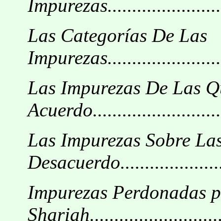
Impurezas...........................
Las Categorías De Las
Impurezas...........................
Las Impurezas De Las 
Acuerdo............................
Las Impurezas Sobre La
Desacuerdo......................
Impurezas Perdonadas p
Shariah.............................