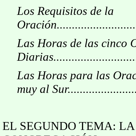
Los Requisitos de la
Oración.............................
Las Horas de las cinco 
Diarias.............................
Las Horas para las Orac
muy al Sur.......................
EL SEGUNDO TEMA: LA