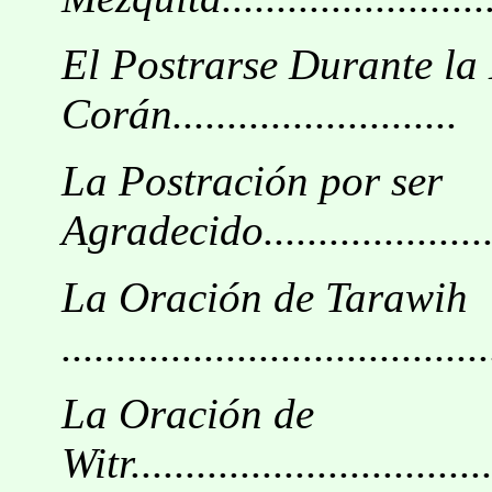
El Postrarse Durante la 
Corán..........................
La Postración por ser
Agradecido.........................
La Oración de Tarawih
.......................................
La Oración de
Witr..................................