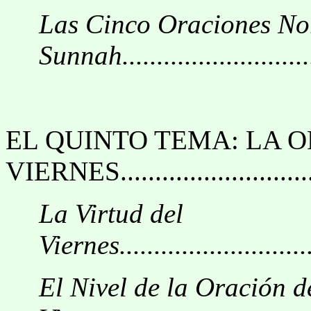
Las Cinco Oraciones No
Sunnah.............................
EL QUINTO TEMA: LA 
VIERNES.............................
La Virtud del
Viernes..............................
El Nivel de la Oración d