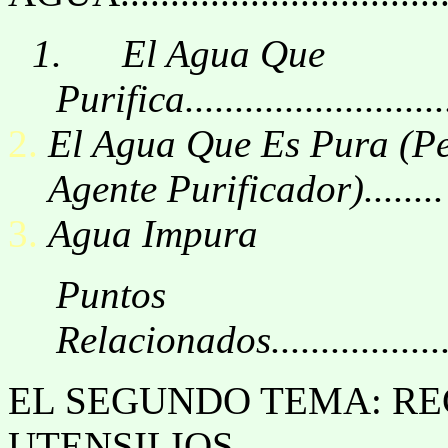
1.
El Agua Que
Purifica.............................
El Agua Que Es Pura (P
Agente Purificador)........
Agua Impura
Puntos
Relacionados........................
EL SEGUNDO TEMA: RE
UTENSILIOS.........................