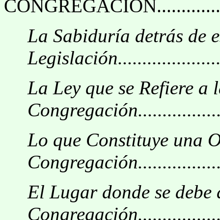
CONGREGACIÓN...................
La Sabiduría detrás de e
Legislación.........................
La Ley que se Refiere a 
Congregación.....................
Lo que Constituye una O
Congregación.....................
El Lugar donde se debe 
Congregación....................