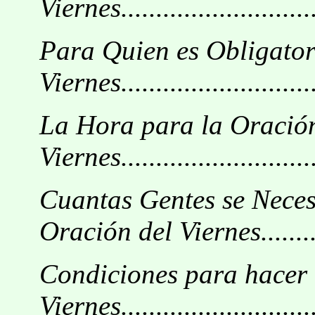
Viernes..............................
Para Quien es Obligator
Viernes.............................
La Hora para la Oración
Viernes.............................
Cuantas Gentes se Neces
Oración del Viernes........
Condiciones para hacer 
Viernes............................