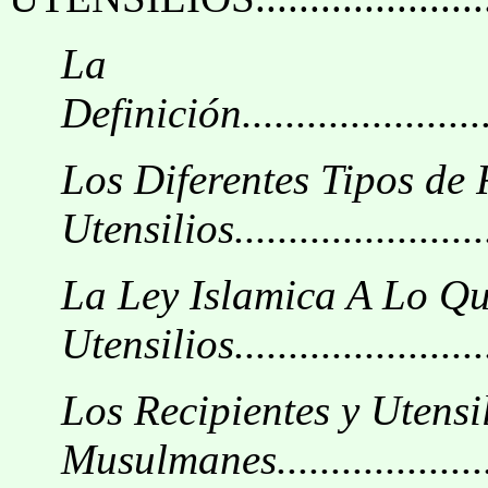
La
Definición...........................
Los Diferentes Tipos de 
Utensilios.........................
La Ley Islamica A Lo Qu
Utensilios.........................
Los Recipientes y Utensi
Musulmanes.......................