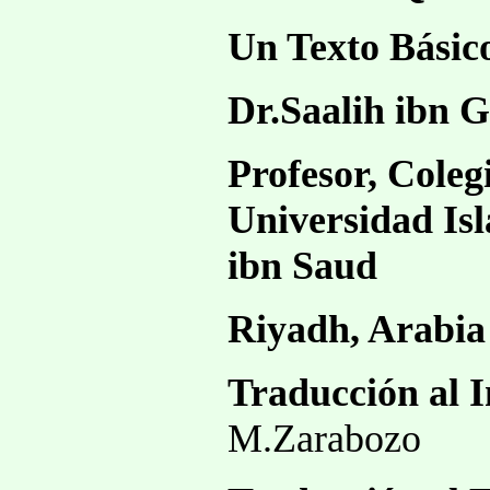
Un Texto Básic
Dr.Saalih ibn 
Profesor, Coleg
Universidad I
ibn Saud
Riyadh, Arabia
Traducción al I
M.Zarabozo