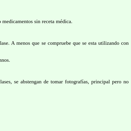
 o medicamentos sin receta médica.
a clase. A menos que se compruebe que se esta utilizando con
mnos.
lases, se abstengan de tomar fotografías, principal pero no