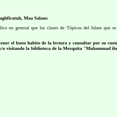
aghfiratuh, Maa Salam:
en general que las clases de Tópicos del Islam que se re
er el buen habito de la lectura y consultar por su cuent
/o visitando la biblioteca de la Mezquita "Muhammad ibn