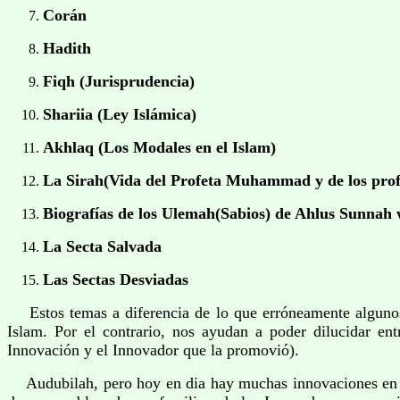
Corán
Hadith
Fiqh (Jurisprudencia)
Shariia (Ley Islámica)
Akhlaq (Los Modales en el Islam)
La Sirah(Vida del Profeta Muhammad y de los profet
Biografías de los Ulemah(Sabios) de Ahlus Sunnah
La Secta Salvada
Las Sectas Desviadas
Estos temas a diferencia de lo que erróneamente algunos
Islam. Por el contrario, nos ayudan a poder dilucidar en
Innovación y el Innovador que la promovió).
Audubilah, pero hoy en dia hay muchas innovaciones en l