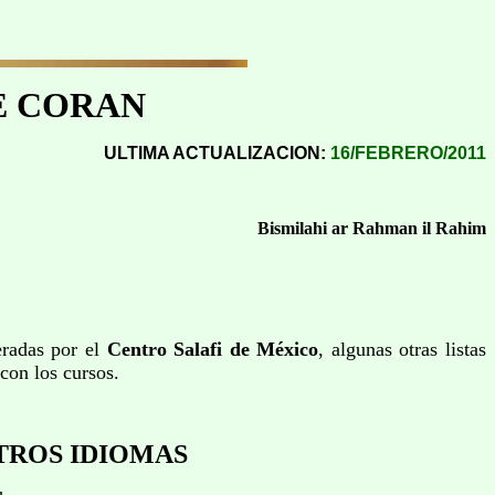
E CORAN
ULTIMA ACTUALIZACION:
16/FEBRERO/2011
Bismilahi ar Rahman il Rahim
eradas por el
Centro Salafi de México
, algunas otras listas
 con los cursos.
TROS IDIOMAS