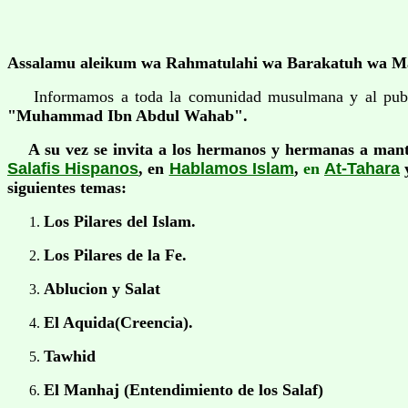
Assalamu aleikum wa Rahmatulahi wa Barakatuh wa M
Informamos a toda la comunidad musulmana y al publico 
"Muhammad Ibn Abdul Wahab".
A su vez se invita a
los hermanos y hermanas a manten
Salafis Hispanos
, en
Hablamos Islam
,
en
At-Tahara
y
siguientes temas:
Los Pilares del Islam.
Los Pilares de la Fe.
Ablucion y Salat
El Aquida(Creencia).
Tawhid
El Manhaj (Entendimiento de los Salaf)