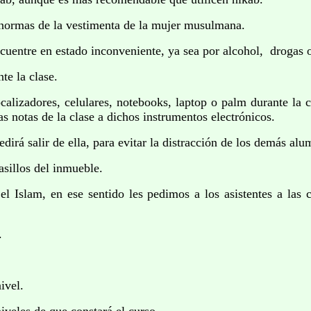
 normas de la vestimenta de la mujer musulmana.
ncuentre en estado inconveniente, ya sea por alcohol, drogas
e la clase.
localizadores, celulares, notebooks, laptop o palm durante l
 las notas de la clase a dichos instrumentos electrónicos.
dirá salir de ella, para evitar la distracción de los demás alu
sillos del inmueble.
 Islam, en ese sentido les pedimos a los asistentes a las c
.
ivel.