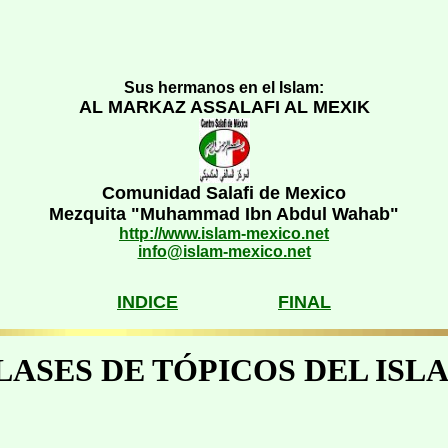
Sus hermanos en el Islam:
AL MARKAZ ASSALAFI AL MEXIK
Comunidad Salafi de Mexico
Mezquita "Muhammad Ibn Abdul Wahab"
http://www.islam-mexico.net
info@islam-mexico.net
INDICE
FINAL
LASES DE
TÓPICOS DEL ISL