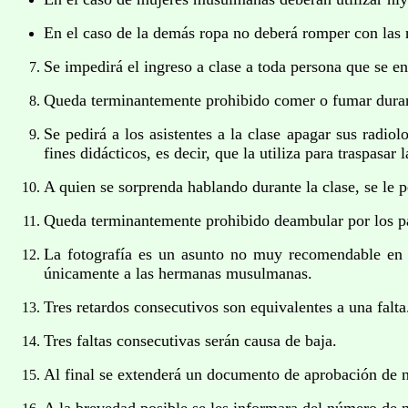
En el caso de la demás ropa no deberá romper con las
Se impedirá el ingreso a clase a toda persona que se e
Queda terminantemente prohibido comer o fumar durant
Se pedirá a los asistentes a la clase apagar sus radio
fines didácticos, es decir, que la utiliza para traspasar
A quien se sorprenda hablando durante la clase, se le pe
Queda terminantemente prohibido deambular por los pa
La fotografía es un asunto no muy recomendable en el
únicamente a las hermanas musulmanas.
Tres retardos consecutivos son equivalentes a una falta
Tres faltas consecutivas serán causa de baja.
Al final se extenderá un documento de aprobación de n