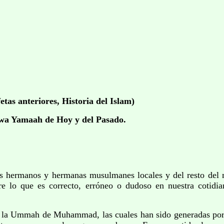
as anteriores, Historia del Islam)
 wa Yamaah de Hoy y del Pasado.
 hermanos y hermanas musulmanes locales y del resto del mu
tre lo que es correcto, erróneo o dudoso en nuestra cotidi
a Ummah de Muhammad, las cuales han sido generadas por e