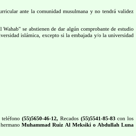
curricular ante la comunidad musulmana y no tendrá validez
 Wahab" se abstienen de dar algún comprobante de estudio
versidad islámica, excepto si la embajada y/o la universidad
 teléfono
(55)5650-46-12,
Recados
(55)5541-85-83
con los
 hermano
Muhammad Ruiz Al Meksiki o Abdullah Luna