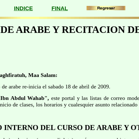
INDICE
FINAL
 DE ARABE Y RECITACION D
aghfiratuh, Maa Salam:
 arabe re-inicia el sabado 18 de abril de 2009.
Ibn Abdul Wahab",
este portal y las listas de correo mod
inicio de clases, los horarios y cualesquier asunto relacionado
INTERNO DEL CURSO DE ARABE Y O