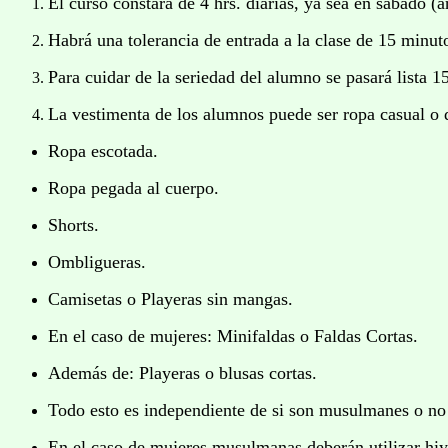
El curso constara de 4 hrs. diarias, ya sea en sabado (
Habrá una tolerancia de entrada a la clase de 15 minut
Para cuidar de la seriedad del alumno se pasará lista 1
La vestimenta de los alumnos puede ser ropa casual o de
Ropa escotada.
Ropa pegada al cuerpo.
Shorts.
Ombligueras.
Camisetas o Playeras sin mangas.
En el caso de mujeres: Minifaldas o Faldas Cortas.
Además de: Playeras o blusas cortas.
Todo esto es independiente de si son musulmanes o no
En el caso de mujeres musulmanas deberán utilizar hi