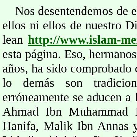
Nos desentendemos de ell
ellos ni ellos de nuestro D
lean
http://www.islam-me
esta página. Eso, hermanos
años, ha sido comprobado q
lo demás son tradicio
erróneamente se aducen a 
Ahmad Ibn Muhammad Ib
Hanifa, Malik Ibn Annas