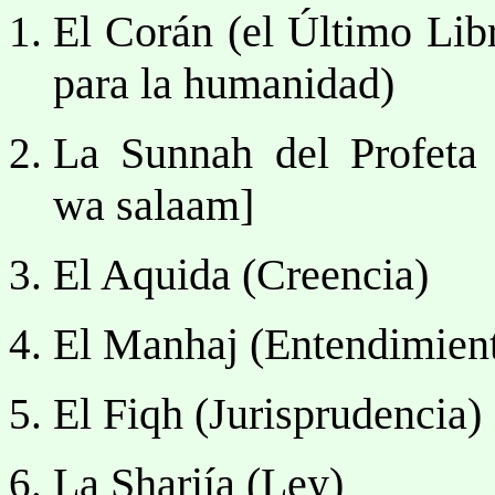
El Corán (el Último Lib
para la humanidad)
La Sunnah del Profeta
wa salaam]
El Aquida (Creencia)
El Manhaj (Entendimient
El Fiqh (Jurisprudencia)
La Shariía (Ley)