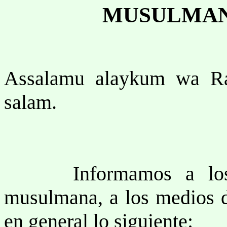
MUSULMAN
Assalamu alaykum wa Ra
salam.
Informamos a lo
musulmana, a los medios d
en general lo siguiente: