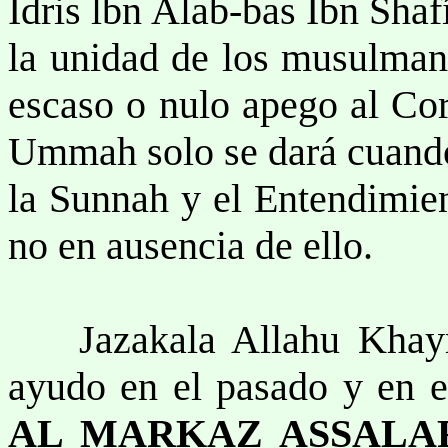
Idris lbn Alab-bas Ibn Shaf
la unidad de los musulmane
escaso o nulo apego al Cor
Ummah solo se dará cuando 
la Sunnah y el Entendimien
no en ausencia de ello.
Jazakala Allahu Khayra
ayudo en el pasado y en e
AL MARKAZ ASSALAFI 