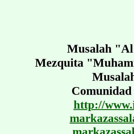
Musalah "Al
Mezquita "Muham
Musalah
Comunidad S
http://www.
markazassa
markazassa