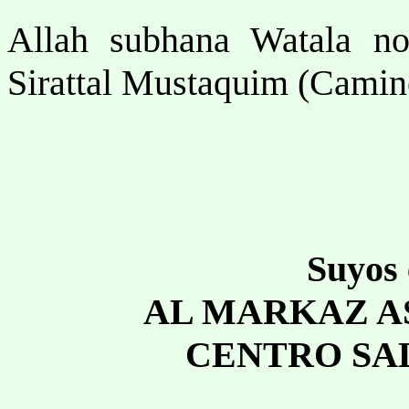
Allah subhana Watala n
Sirattal Mustaquim (Camin
Suyos 
AL MARKAZ A
CENTRO SA