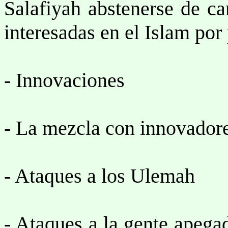
Salafiyah abstenerse de ca
interesadas en el Islam po
- Innovaciones
- La mezcla con innovador
- Ataques a los Ulemah
- Ataques a la gente apega