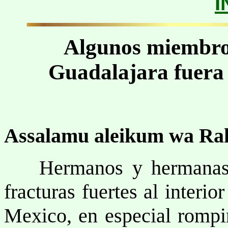
I
Algunos miembro
Guadalajara fuera 
Assalamu aleikum wa Ra
Hermanos y hermanas, l
fracturas fuertes al inter
Mexico, en especial rompi