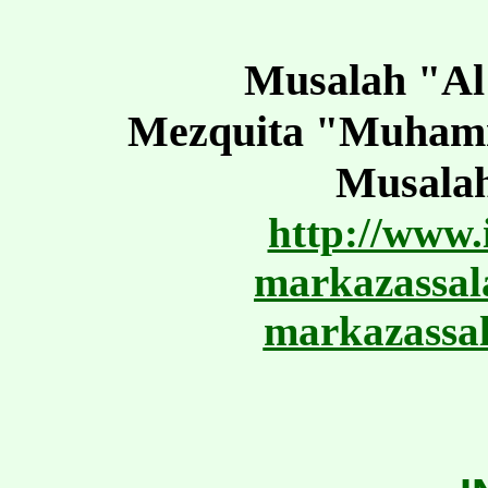
Musalah "Al
Mezquita "Muham
Musalah
http://www.
markazassa
markazassa