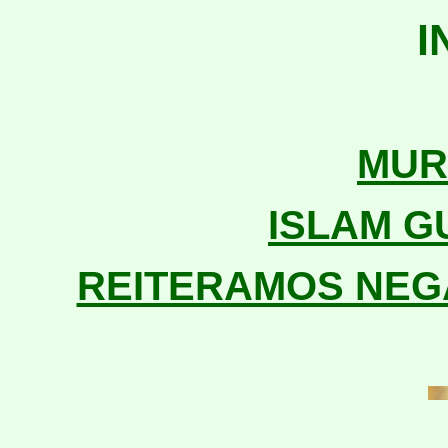
I
MUR
ISLAM
G
REITERAMOS NEGA