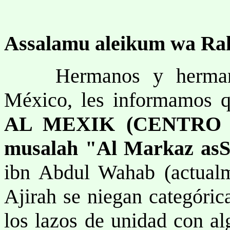
Assalamu aleikum wa Ra
Hermanos y hermanas 
México, les informamos 
AL MEXIK (CENTRO 
musalah "Al Markaz asS
ibn Abdul Wahab (actualm
Ajirah se niegan categóric
los lazos de unidad con a