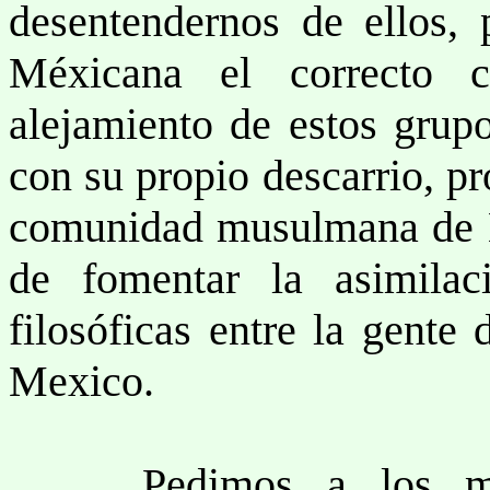
desentendernos de ellos,
Méxicana el correcto 
alejamiento de estos grup
con su propio descarrio, pr
comunidad musulmana de M
de fomentar la asimilac
filosóficas entre la gent
Mexico.
Pedimos a los miem